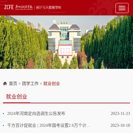
Toggl
naviga
首页
>
团学工作
>
就业创业
就业创业
2024年河南定向选调生公告发布
2023-11-23
千方百计促就业 | 2024年国考设置2.6万个计划招录应届高校毕业生
2023-10-18