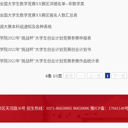
全国大学生数学竞赛XX赛区详细名单--非数学类
全国大学生数学竞赛XX赛区报名人数汇总表
调大赛本科组通知及各种表格
学院2022年“挑战杯”大学生创业计划竞赛参赛申报表
学院2022年“挑战杯”大学生创业计划竞赛创业计划书
学院2022年“挑战杯”大学生创业计划竞赛参赛作品统计表
6条 1/1页
首页
<<
上一页
1
下一页
36号 招生热线：0371-86650005 86650006 豫ICP备：17041149号-1